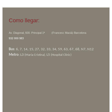
Como llegar:
Av. Diagonal, 600. Principal 1ª (Francesc Macià)
Barcelona
932 000 983
Bus
: 6, 7, 14, 15, 27, 32, 33, 34, 59, 63, 67, 68, N7, N12
Metro
: L3
L5
(Maria Cristina),
(Hospital Clínic)