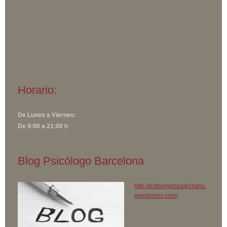
Horario:
De Lunes a Viernes:
De 9:00 a 21:00 h
Blog Psicólogo Barcelona
http://esthergonzalezsans.
wordpress.com/