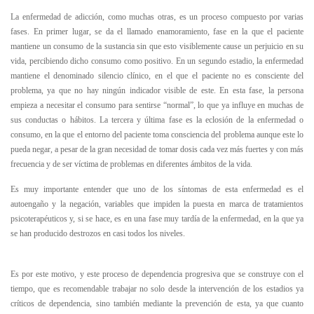
La enfermedad de adicción, como muchas otras, es un proceso compuesto por varias
fases. En primer lugar, se da el llamado enamoramiento, fase en la que el paciente
mantiene un consumo de la sustancia sin que esto visiblemente cause un perjuicio en su
vida, percibiendo dicho consumo como positivo. En un segundo estadio, la enfermedad
mantiene el denominado silencio clínico, en el que el paciente no es consciente del
problema, ya que no hay ningún indicador visible de este. En esta fase, la persona
empieza a necesitar el consumo para sentirse “normal”, lo que ya influye en muchas de
sus conductas o hábitos. La tercera y última fase es la eclosión de la enfermedad o
consumo, en la que el entorno del paciente toma consciencia del problema aunque este lo
pueda negar, a pesar de la gran necesidad de tomar dosis cada vez más fuertes y con más
frecuencia y de ser víctima de problemas en diferentes ámbitos de la vida.
Es muy importante entender que uno de los síntomas de esta enfermedad es el
autoengaño y la negación, variables que impiden la puesta en marca de tratamientos
psicoterapéuticos y, si se hace, es en una fase muy tardía de la enfermedad, en la que ya
se han producido destrozos en casi todos los niveles.
Es por este motivo, y este proceso de dependencia progresiva que se construye con el
tiempo, que es recomendable trabajar no solo desde la intervención de los estadios ya
críticos de dependencia, sino también mediante la prevención de esta, ya que cuanto