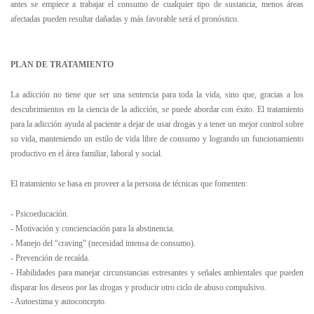
antes se empiece a trabajar el consumo de cualquier tipo de sustancia, menos áreas
afectadas pueden resultar dañadas y más favorable será el pronóstico.
PLAN DE TRATAMIENTO
La adicción no tiene que ser una sentencia para toda la vida, sino que, gracias a los
descubrimientos en la ciencia de la adicción, se puede abordar con éxito. El tratamiento
para la adicción ayuda al paciente a dejar de usar drogas y a tener un mejor control sobre
su vida, manteniendo un estilo de vida libre de consumo y logrando un funcionamiento
productivo en el área familiar, laboral y social.
El tratamiento se basa en proveer a la persona de técnicas que fomenten:
- Psicoeducación.
- Motivación y concienciación para la abstinencia.
- Manejo del “craving” (necesidad intensa de consumo).
- Prevención de recaída.
- Habilidades para manejar circunstancias estresantes y señales ambientales que pueden
disparar los deseos por las drogas y producir otro ciclo de abuso compulsivo.
- Autoestima y autoconcepto.