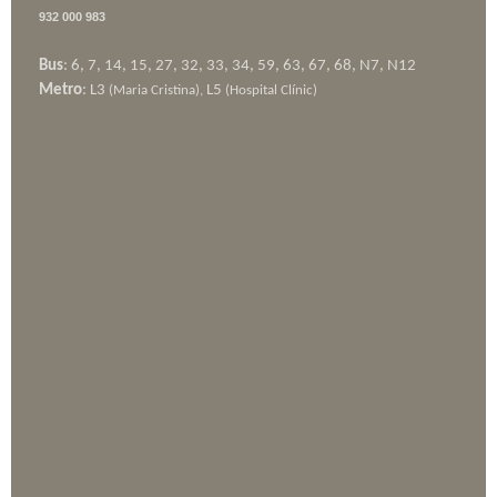
932 000 983
Bus
: 6, 7, 14, 15, 27, 32, 33, 34, 59, 63, 67, 68, N7, N12
Metro
: L3
L5
(Maria Cristina),
(Hospital Clínic)