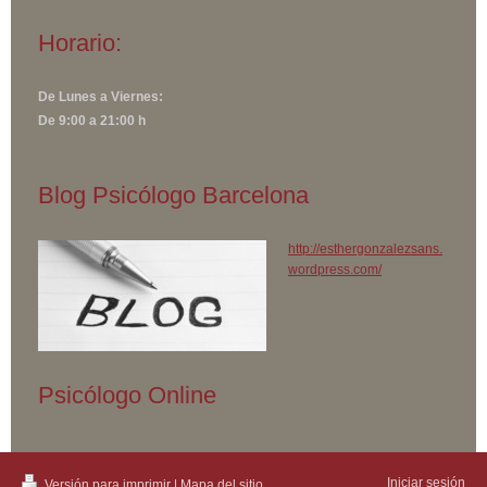
Horario:
De Lunes a Viernes:
De 9:00 a 21:00 h
Blog Psicólogo Barcelona
http://esthergonzalezsans.
wordpress.com/
Psicólogo Online
Iniciar sesión
Versión para imprimir
|
Mapa del sitio