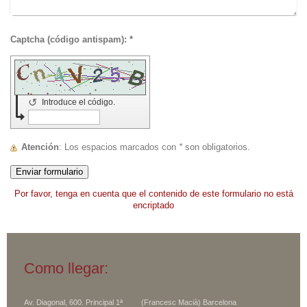
Captcha (código antispam): *
↺
Introduce el código.
Atención
: Los espacios marcados con
*
son obligatorios.
Por favor, tenga en cuenta que el contenido de este formulario no está
encriptado
Como llegar:
Av. Diagonal, 600. Principal 1ª (Francesc Macià)
Barcelona