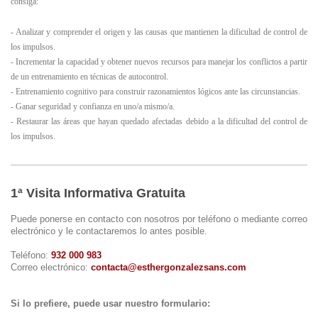
consiga:
- Analizar y comprender el origen y las causas que mantienen la dificultad de control de
los impulsos.
- Incrementar la capacidad y obtener nuevos recursos para manejar los conflictos a partir
de un entrenamiento en técnicas de autocontrol.
- Entrenamiento cognitivo para construir razonamientos lógicos ante las circunstancias.
- Ganar seguridad y confianza en uno/a mismo/a.
- Restaurar las áreas que hayan quedado afectadas debido a la dificultad del control de
los impulsos.
1ª Visita Informativa Gratuita
Puede ponerse en contacto con nosotros por teléfono o mediante correo
electrónico y le contactaremos lo antes posible.
Teléfono:
932 000 983
Correo electrónico:
contacta@esthergonzalezsans.com
Si lo prefiere, puede usar nuestro formulario: