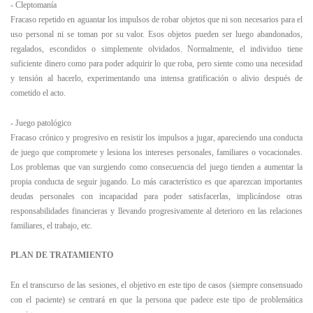
- Cleptomanía
Fracaso repetido en aguantar los impulsos de robar objetos que ni son necesarios para el
uso personal ni se toman por su valor. Esos objetos pueden ser luego abandonados,
regalados, escondidos o simplemente olvidados. Normalmente, el individuo tiene
suficiente dinero como para poder adquirir lo que roba, pero siente como una necesidad
y tensión al hacerlo, experimentando una intensa gratificación o alivio después de
cometido el acto.
- Juego patológico
Fracaso crónico y progresivo en resistir los impulsos a jugar, apareciendo una conducta
de juego que compromete y lesiona los intereses personales, familiares o vocacionales.
Los problemas que van surgiendo como consecuencia del juego tienden a aumentar la
propia conducta de seguir jugando. Lo más característico es que aparezcan importantes
deudas personales con incapacidad para poder satisfacerlas, implicándose otras
responsabilidades financieras y llevando progresivamente al deterioro en las relaciones
familiares, el trabajo, etc.
PLAN DE TRATAMIENTO
En el transcurso de las sesiones, el objetivo en este tipo de casos (siempre consensuado
con el paciente) se centrará en que la persona que padece este tipo de problemática