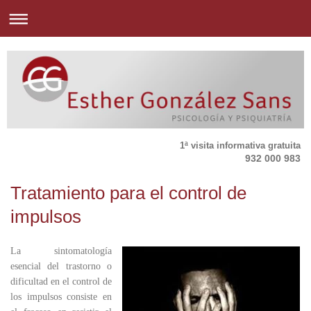
1ª visita informativa gratuita
932 000 983
Tratamiento para el control de
impulsos
La sintomatología
esencial del trastorno o
dificultad en el control de
los impulsos consiste en