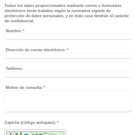
Todos los datos proporcionados mediante correo o formulario
electrónico serán tratados según la normativa vigente de
protección de datos personales, y en todo caso tendrán el carácter
de confidencial.
Nombre:
*
Dirección de correo electrónico:
*
Teléfono:
Motivo de consulta:
*
Captcha (código antispam): *