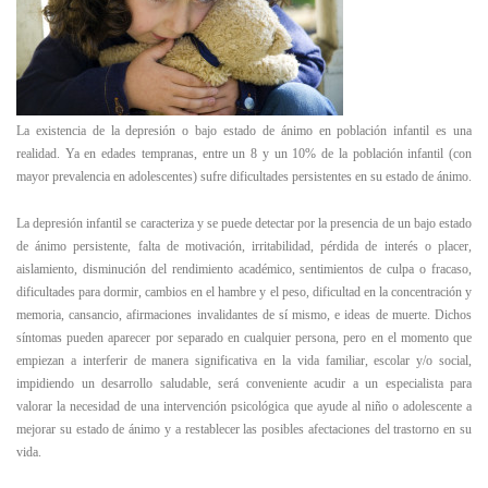
La existencia de la depresión o bajo estado de ánimo en población infantil es una
realidad. Ya en edades tempranas, entre un 8 y un 10% de la población infantil (con
mayor prevalencia en adolescentes) sufre dificultades persistentes en su estado de ánimo.
La depresión infantil se caracteriza y se puede detectar por la presencia de un bajo estado
de ánimo persistente, falta de motivación, irritabilidad, pérdida de interés o placer,
aislamiento, disminución del rendimiento académico, sentimientos de culpa o fracaso,
dificultades para dormir, cambios en el hambre y el peso, dificultad en la concentración y
memoria, cansancio, afirmaciones invalidantes de sí mismo, e ideas de muerte. Dichos
síntomas pueden aparecer por separado en cualquier persona, pero en el momento que
empiezan a interferir de manera significativa en la vida familiar, escolar y/o social,
impidiendo un desarrollo saludable, será conveniente acudir a un especialista para
valorar la necesidad de una intervención psicológica que ayude al niño o adolescente a
mejorar su estado de ánimo y a restablecer las posibles afectaciones del trastorno en su
vida.