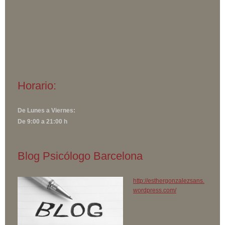
Horario:
De Lunes a Viernes:
De 9:00 a 21:00 h
Blog Psicólogo Barcelona
http://esthergonzalezsans.
wordpress.com/