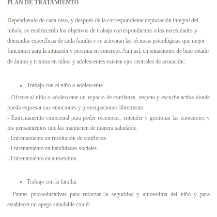
PLAN DE TRATAMIENTO
Dependiendo de cada caso, y después de la correspondiente exploración integral del
niño/a, se establecerán los objetivos de trabajo correspondientes a las necesidades y
demandas específicas de cada familia y se activaran las técnicas psicológicas que mejor
funcionen para la situación y persona en concreto. Aun así, en situaciones de bajo estado
:
de ánimo y tristeza en niños y adolescentes existen ejes centrales de actuación
Trabajo con el niño o adolescente
- Ofrecer al niño o adolescente un espacio de confianza, respeto y escucha activa donde
pueda expresar sus emociones y preocupaciones libremente.
- Entrenamiento emocional para poder reconocer, entender y gestionar las emociones y
los pensamientos que las mantienen de manera saludable.
- Entrenamiento en resolución de conflictos.
- Entrenamiento en habilidades sociales.
- Entrenamiento en autoestima.
Trabajo con la familia:
- Pautas psicoeducativas para reforzar la seguridad y autoestima del niño y para
establecer un apego saludable con él.